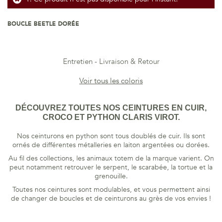
BOUCLE BEETLE DORÉE
Entretien
Livraison & Retour
Voir tous les coloris
DÉCOUVREZ TOUTES NOS CEINTURES EN CUIR,
CROCO ET PYTHON CLARIS VIROT.
Nos ceinturons en python sont tous doublés de cuir. Ils sont
ornés de différentes métalleries en laiton argentées ou dorées.
Au fil des collections, les animaux totem de la marque varient. On
peut notamment retrouver le serpent, le scarabée, la tortue et la
grenouille.
Toutes nos ceintures sont modulables, et vous permettent ainsi
de changer de boucles et de ceinturons au grès de vos envies !