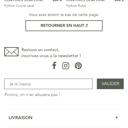
CEINTURES DEMI LUNE
260 €
CEINTURES DEMI LUNE
260 €
Python Cuivre Lavé
Python Rubis
Vous avez atteint le bas de cette page.
RETOURNER EN HAUT
Restons en contact,
inscrivez-vous à la newsletter !
Promis, on n'en abusera pas !
LIVRAISON