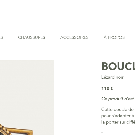
CS
CHAUSSURES
ACCESSOIRES
À PROPOS
BOUCL
Lézard noir
110 €
Ce produit n'est 
Cette boucle de 
pour s'adapter à
la porter sur diff