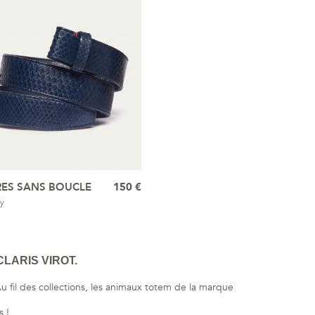
RES SANS BOUCLE
150 €
y
LARIS VIROT.
u fil des collections, les animaux totem de la marque
s !