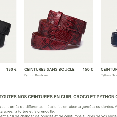
150 €
CEINTURES SANS BOUCLE
150 €
CEINTU
Python Bordeaux
Python Nav
OUTES NOS CEINTURES EN CUIR, CROCO ET PYTHON C
 sont ornés de différentes métalleries en laiton argentées ou dorées. A
rabée, la tortue et la grenouille.
ent ainsi de changer de boucles et de ceinturons au grès de vos envie