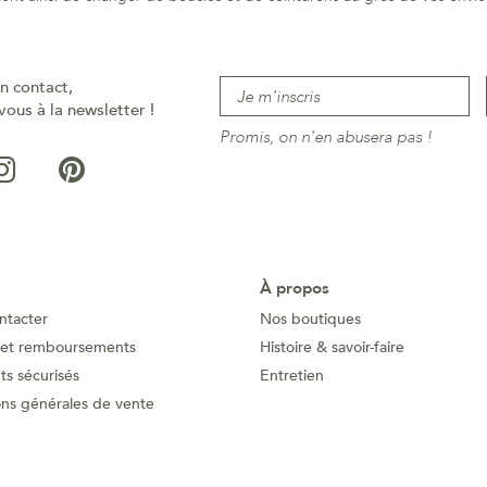
n contact,
vous à la newsletter !
Promis, on n'en abusera pas !
À propos
ntacter
Nos boutiques
 et remboursements
Histoire & savoir-faire
s sécurisés
Entretien
ons générales de vente