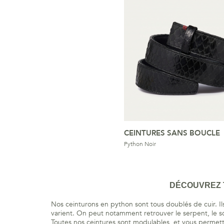
CEINTURES SANS BOUCLE
Python Noir
DÉCOUVREZ T
Nos ceinturons en python sont tous doublés de cuir. Ils
varient. On peut notamment retrouver le serpent, le sca
Toutes nos ceintures sont modulables, et vous permett