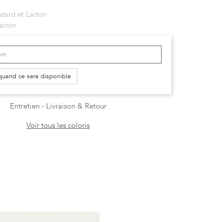
ézard et Laiton
aiton
quand ce sera disponible
Entretien
Livraison & Retour
Voir tous les coloris