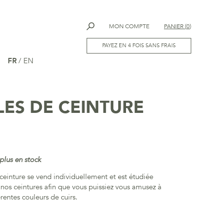
MON COMPTE
PANIER
(
0
)
PAYEZ EN 4 FOIS SANS FRAIS
FR
/
EN
ES DE CEINTURE
plus en stock
ceinture se vend individuellement et est étudiée
 nos ceintures afin que vous puissiez vous amusez à
érentes couleurs de cuirs.