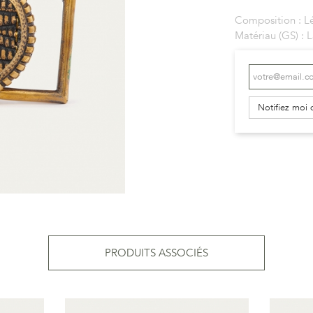
Composition :
L
Matériau (GS) :
L
Notifiez moi 
PRODUITS ASSOCIÉS