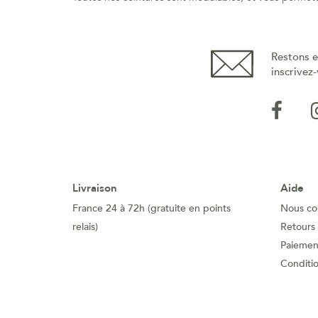
Restons e
inscrivez-
Livraison
Aide
France 24 à 72h (gratuite en points
Nous co
relais)
Retours
Paiement
Conditi