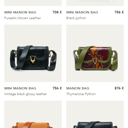
MINI MANON BAG
708 €
MINI MANON BAG
756 €
Fusealis Woven Leather
Black python
MINI MANON BAG
756 €
MANON BAG
876 €
Vintage black glossy leather
Thymaroise Python