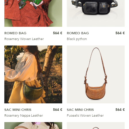
ROMEO BAG
564 €
ROMEO BAG
564 €
Rosemary Woven Leather
Black python
SAC MINI CHRIS
564 €
SAC MINI CHRIS
564 €
Rosemary Nappa Leather
Fusealis Woven Leather