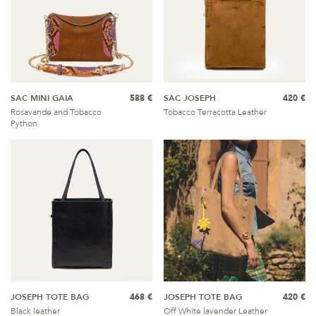
SAC MINI GAIA
588 €
SAC JOSEPH
420 €
Rosavande and Tobacco
Tobacco Terracotta Leather
Python
JOSEPH TOTE BAG
468 €
JOSEPH TOTE BAG
420 €
Black leather
Off White lavender Leather