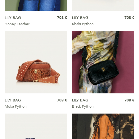
LILY BAG
708 €
LILY BAG
708 €
Honey Leather
Khaki Python
LILY BAG
708 €
LILY BAG
708 €
Moka Python
Black Python