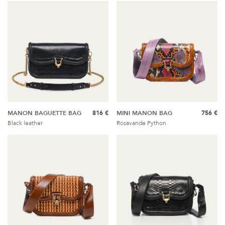
MANON BAGUETTE BAG
816 €
MINI MANON BAG
756 €
Black leather
Rosavande Python