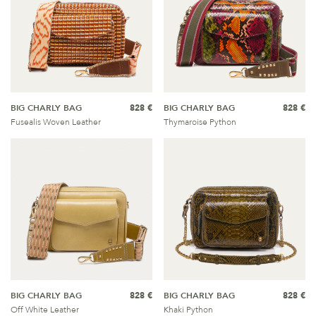
BIG CHARLY BAG
828 €
BIG CHARLY BAG
828 €
Fusealis Woven Leather
Thymaroise Python
BIG CHARLY BAG
828 €
BIG CHARLY BAG
828 €
Off White Leather
Khaki Python