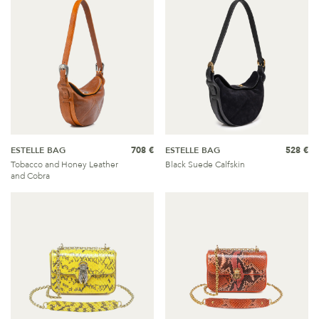
ESTELLE BAG
708 €
ESTELLE BAG
528 €
Tobacco and Honey Leather
Black Suede Calfskin
and Cobra