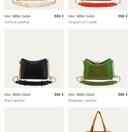
SAC MINI GAIA
588 €
SAC MINI GAIA
588 €
Solfiora Leather
Coquelicot Suede
SAC MINI GAIA
588 €
SAC MINI GAIA
588 €
Black leather
Rosemary Leather