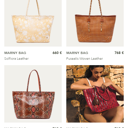
MARNY BAG
660 €
MARNY BAG
768 €
Solfiora Leather
Fusealis Woven Leather