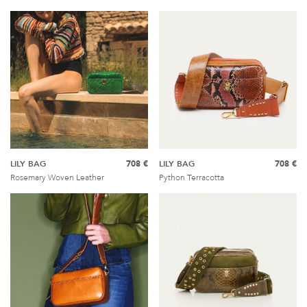
LILY BAG
708 €
LILY BAG
708 €
Rosemary Woven Leather
Python Terracotta