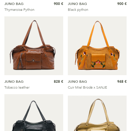
JUNO BAG
900 €
JUNO BAG
900 €
Thymaroise Python
Black python
JUNO BAG
828 €
JUNO BAG
948 €
Tobacco leather
Cuir Miel Brodé x SANJE