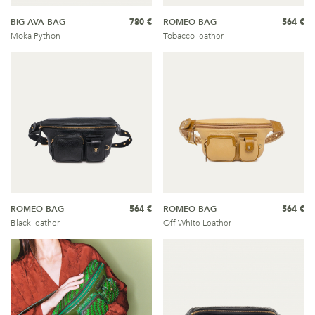
BIG AVA BAG
780 €
ROMEO BAG
564 €
Moka Python
Tobacco leather
ROMEO BAG
564 €
ROMEO BAG
564 €
Black leather
Off White Leather