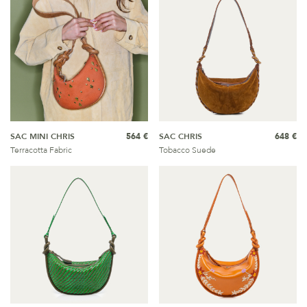
SAC MINI CHRIS
564 €
SAC CHRIS
648 €
Terracotta Fabric
Tobacco Suede