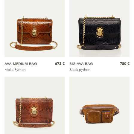
AVA MEDIUM BAG
672 €
BIG AVA BAG
780 €
Moka Python
Black python