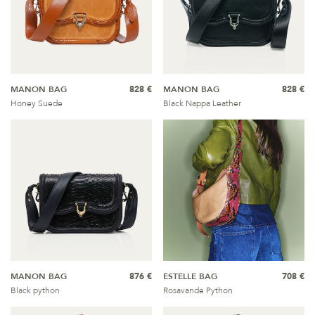
MANON BAG
828 €
MANON BAG
828 €
Honey Suede
Black Nappa Leather
MANON BAG
876 €
ESTELLE BAG
708 €
Black python
Rosavande Python