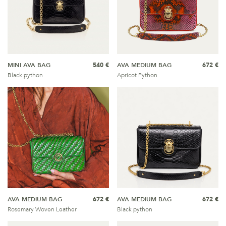
MINI AVA BAG
540 €
AVA MEDIUM BAG
672 €
Black python
Apricot Python
AVA MEDIUM BAG
672 €
AVA MEDIUM BAG
672 €
Rosemary Woven Leather
Black python