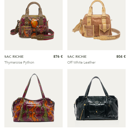
SAC RICHIE
876 €
SAC RICHIE
804 €
Thymaroise Python
Off White Leather