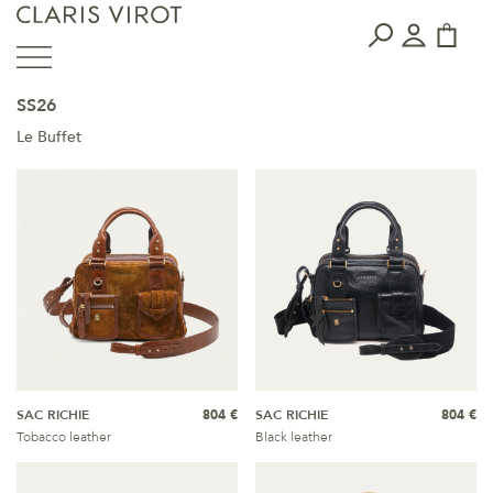
SS26
Le Buffet
SAC RICHIE
804 €
SAC RICHIE
804 €
Tobacco leather
Black leather