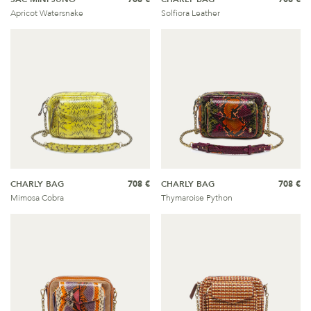
Apricot Watersnake
Solfiora Leather
CHARLY BAG
708 €
CHARLY BAG
708 €
Mimosa Cobra
Thymaroise Python