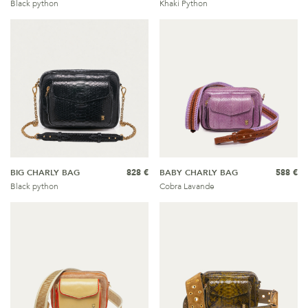
Black python
Khaki Python
BIG CHARLY BAG
828 €
BABY CHARLY BAG
588 €
Black python
Cobra Lavande