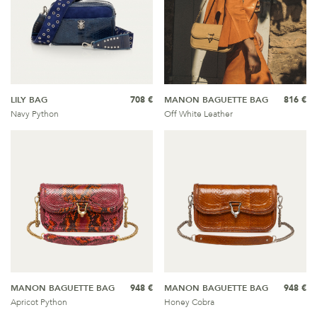
LILY BAG
708 €
MANON BAGUETTE BAG
816 €
Navy Python
Off White Leather
MANON BAGUETTE BAG
948 €
MANON BAGUETTE BAG
948 €
Apricot Python
Honey Cobra