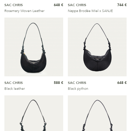
SAC CHRIS
648 €
SAC CHRIS
744 €
Rosemary Woven Leather
Nappa Brodée Miel x SANJE
SAC CHRIS
588 €
SAC CHRIS
648 €
Black leather
Black python