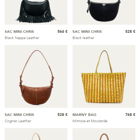
SAC MINI CHRIS
564 €
SAC MINI CHRIS
528 €
Black Nappa Leather
Black leather
SAC MINI CHRIS
528 €
MARNY BAG
768 €
Cognac Leather
Mimosa et Moutarde