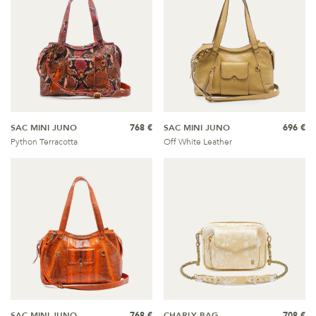
SAC MINI JUNO
768 €
SAC MINI JUNO
696 €
Python Terracotta
Off White Leather
SAC MINI JUNO
768 €
CHARLY BAG
708 €