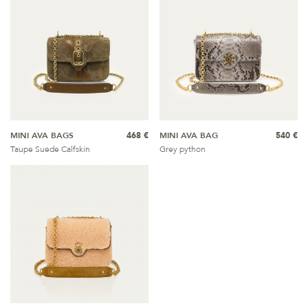
MINI AVA BAGS
468 €
MINI AVA BAG
540 €
Taupe Suede Calfskin
Grey python