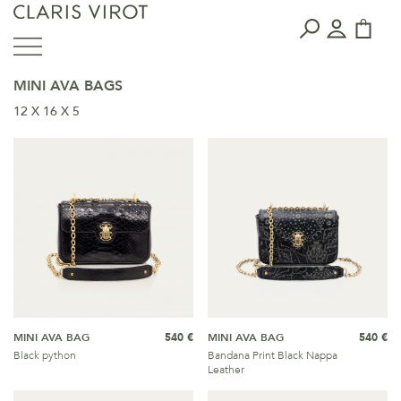
MINI AVA BAGS
12 X 16 X 5
MINI AVA BAG
540 €
MINI AVA BAG
540 €
Black python
Bandana Print Black Nappa
Leather