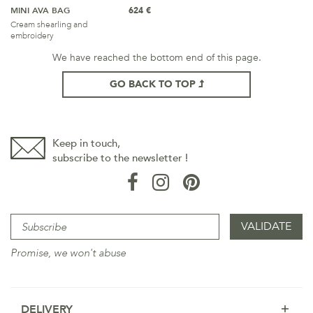
MINI AVA BAG
624 €
Cream shearling and
embroidery
We have reached the bottom end of this page.
GO BACK TO TOP
Keep in touch,
subscribe to the newsletter !
Promise, we won't abuse
DELIVERY