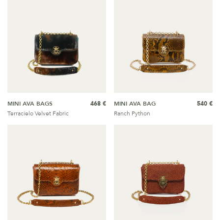
MINI AVA BAGS
468 €
MINI AVA BAG
540 €
Terracielo Velvet Fabric
Ranch Python