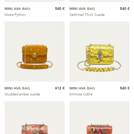
MINI AVA BAG
540 €
MINI AVA BAG
540 €
Moka Python
Sekhmet Thick Suede
MINI AVA BAG
612 €
MINI AVA BAG
540 €
Studded amber suede
Mimosa Cobra