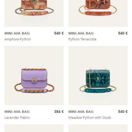
MINI AVA BAG
540 €
MINI AVA BAG
540 €
Amphora Python
Python Terracotta
MINI AVA BAG
384 €
MINI AVA BAG
540 €
Lavender Fabric
Meadow Python with Studs